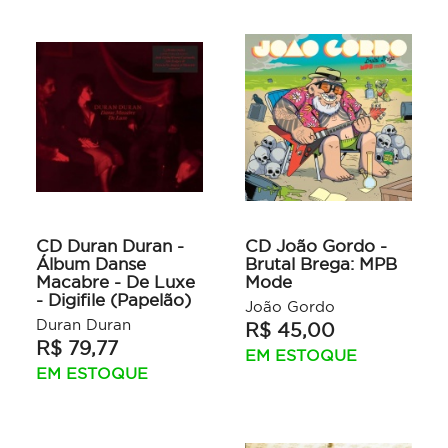
CD Duran Duran -
CD João Gordo -
Álbum Danse
Brutal Brega: MPB
Macabre - De Luxe
Mode
- Digifile (Papelão)
João Gordo
Duran Duran
R$ 45,00
R$ 79,77
EM ESTOQUE
EM ESTOQUE