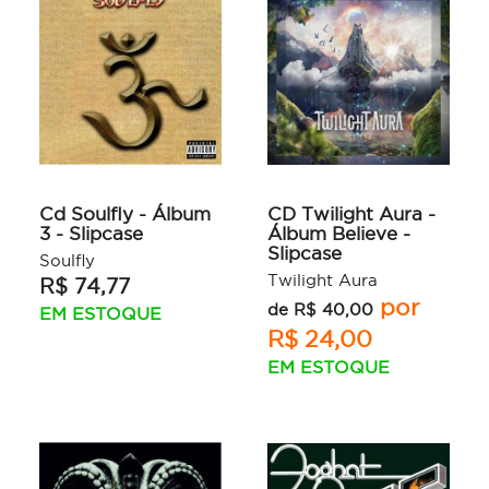
Cd Soulfly - Álbum
CD Twilight Aura -
3 - Slipcase
Álbum Believe -
Slipcase
Soulfly
Twilight Aura
R$ 74,77
por
de R$ 40,00
EM ESTOQUE
R$ 24,00
EM ESTOQUE