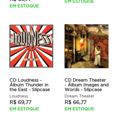
EM ESTOQUE
EM ESTOQUE
CD Loudness -
CD Dream Theater
Álbum Thunder in
- Álbum Images and
the East - Slipcase
Words - Slipcase
Loudness
Dream Theater
R$ 69,77
R$ 66,77
EM ESTOQUE
EM ESTOQUE