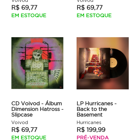
Voivod
Voivod
R$ 69,77
R$ 69,77
EM ESTOQUE
EM ESTOQUE
CD Voivod - Álbum
LP Hurricanes -
Dimension Hatross -
Back to the
Slipcase
Basement
Voivod
Hurricanes
R$ 69,77
R$ 199,99
EM ESTOQUE
PRÉ-VENDA