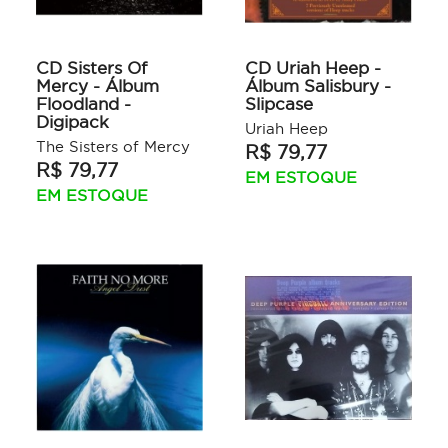
CD Sisters Of
CD Uriah Heep -
Mercy - Álbum
Álbum Salisbury -
Floodland -
Slipcase
Digipack
Uriah Heep
The Sisters of Mercy
R$ 79,77
R$ 79,77
EM ESTOQUE
EM ESTOQUE