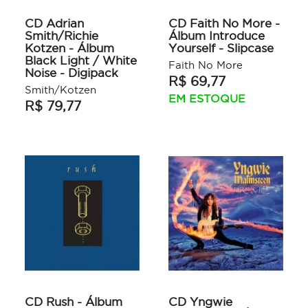
CD Adrian
CD Faith No More -
Smith/Richie
Álbum Introduce
Kotzen - Álbum
Yourself - Slipcase
Black Light / White
Faith No More
Noise - Digipack
R$ 69,77
Smith/Kotzen
EM ESTOQUE
R$ 79,77
CD Rush - Álbum
CD Yngwie