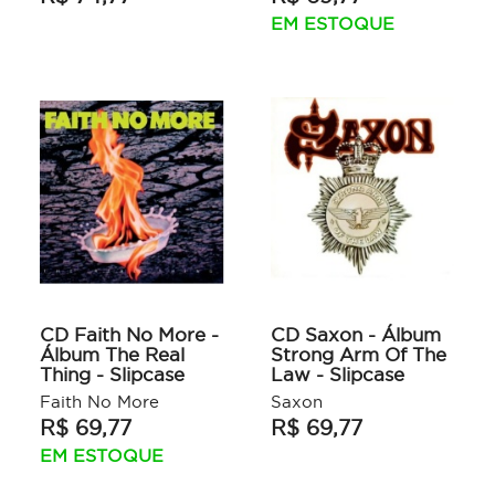
EM ESTOQUE
CD Faith No More -
CD Saxon - Álbum
Álbum The Real
Strong Arm Of The
Thing - Slipcase
Law - Slipcase
Faith No More
Saxon
R$ 69,77
R$ 69,77
EM ESTOQUE