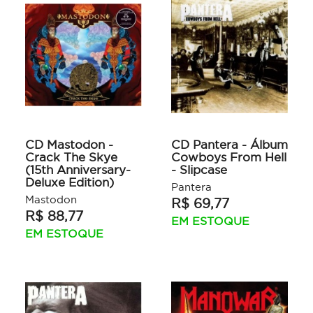
CD Mastodon -
CD Pantera - Álbum
Crack The Skye
Cowboys From Hell
(15th Anniversary-
- Slipcase
Deluxe Edition)
Pantera
Mastodon
R$ 69,77
R$ 88,77
EM ESTOQUE
EM ESTOQUE