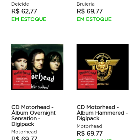
Deicide
Brujeria
R$ 62,77
R$ 69,77
EM ESTOQUE
EM ESTOQUE
CD Motorhead -
CD Motorhead -
Álbum Overnight
Álbum Hammered -
Sensation -
Digipack
Digipack
Motorhead
Motorhead
R$ 69,77
R$ 69,77