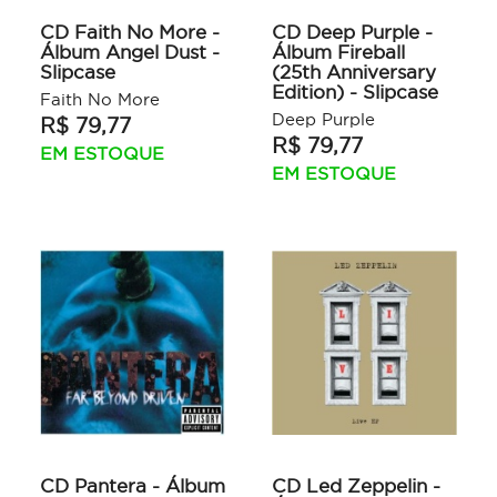
CD Faith No More -
CD Deep Purple -
Álbum Angel Dust -
Álbum Fireball
Slipcase
(25th Anniversary
Edition) - Slipcase
Faith No More
Deep Purple
R$ 79,77
R$ 79,77
EM ESTOQUE
EM ESTOQUE
CD Pantera - Álbum
CD Led Zeppelin -