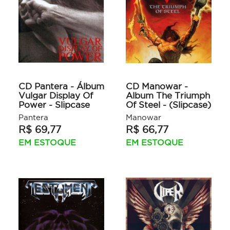
CD Pantera - Álbum
CD Manowar -
Vulgar Display Of
Album The Triumph
Power - Slipcase
Of Steel - (Slipcase)
Pantera
Manowar
R$ 69,77
R$ 66,77
EM ESTOQUE
EM ESTOQUE