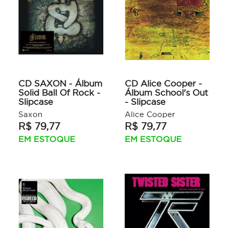
CD SAXON - Álbum
CD Alice Cooper -
Solid Ball Of Rock -
Álbum School's Out
Slipcase
- Slipcase
Saxon
Alice Cooper
R$ 79,77
R$ 79,77
EM ESTOQUE
EM ESTOQUE