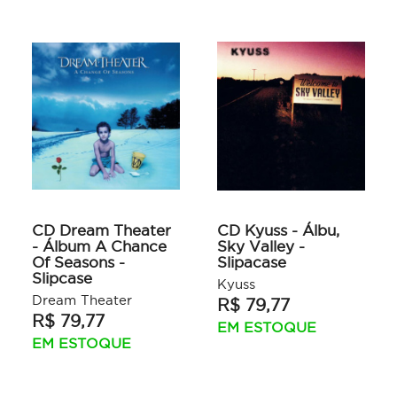
CD Dream Theater
CD Kyuss - Álbu,
- Álbum A Chance
Sky Valley -
Of Seasons -
Slipacase
Slipcase
Kyuss
Dream Theater
R$ 79,77
R$ 79,77
EM ESTOQUE
EM ESTOQUE