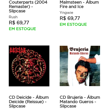
Couterparts (2004
Malmsteen - Álbum
Remaster) -
Fire and Ice
Slipcase
Yngwie
Rush
R$ 69,77
R$ 69,77
EM ESTOQUE
EM ESTOQUE
CD Deicide - Álbum
CD Brujeria - Álbum
Deicide (Reissue) -
Matando Gueros -
Slipcase
Slipcase