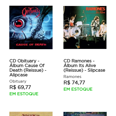
CD Obituary -
CD Ramones -
Álbum Cause Of
Álbum Its Alive
Death (Reissue) -
(Reissue) - Slipcase
Alipcase
Ramones
Obituary
R$ 74,77
R$ 69,77
EM ESTOQUE
EM ESTOQUE