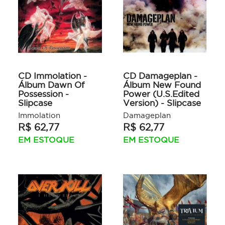
CD Immolation -
CD Damageplan -
Álbum Dawn Of
Álbum New Found
Possession -
Power (U.S.Edited
Slipcase
Version) - Slipcase
Immolation
Damageplan
R$ 62,77
R$ 62,77
EM ESTOQUE
EM ESTOQUE