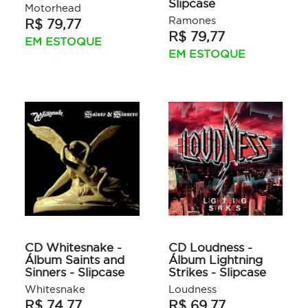
Slipcase
Motorhead
Ramones
R$ 79,77
R$ 79,77
EM ESTOQUE
EM ESTOQUE
CD Whitesnake -
CD Loudness -
Álbum Saints and
Álbum Lightning
Sinners - Slipcase
Strikes - Slipcase
Whitesnake
Loudness
R$ 74,77
R$ 69,77