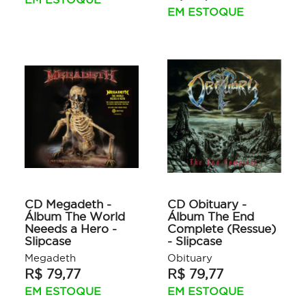
EM ESTOQUE
CD Megadeth -
CD Obituary -
Álbum The World
Álbum The End
Neeeds a Hero -
Complete (Ressue)
Slipcase
- Slipcase
Megadeth
Obituary
R$ 79,77
R$ 79,77
EM ESTOQUE
EM ESTOQUE