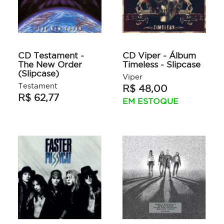
CD Testament -
CD Viper - Álbum
The New Order
Timeless - Slipcase
(Slipcase)
Viper
Testament
R$ 48,00
R$ 62,77
EM ESTOQUE