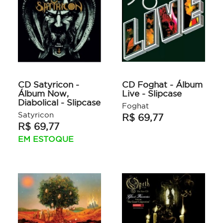
CD Satyricon -
CD Foghat - Álbum
Álbum Now,
Live - Slipcase
Diabolical - Slipcase
Foghat
Satyricon
R$ 69,77
R$ 69,77
EM ESTOQUE