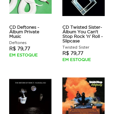
CD Deftones -
CD Twisted Sister-
Álbum Private
Álbum You Can't
Music
Stop Rock 'n' Roll -
Slipcase
Deftones
Twisted Sister
R$ 79,77
R$ 79,77
EM ESTOQUE
EM ESTOQUE