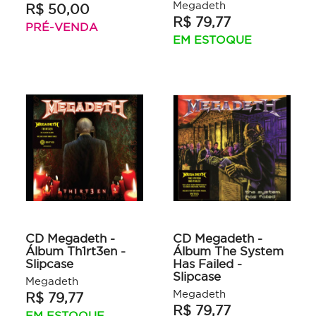
Megadeth
R$ 50,00
R$ 79,77
PRÉ-VENDA
EM ESTOQUE
CD Megadeth -
CD Megadeth -
Álbum Th1rt3en -
Álbum The System
Slipcase
Has Failed -
Slipcase
Megadeth
Megadeth
R$ 79,77
R$ 79,77
EM ESTOQUE