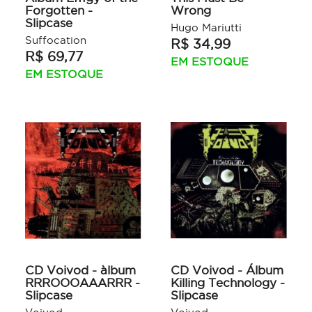
Forgotten -
Wrong
Slipcase
Hugo Mariutti
Suffocation
R$ 34,99
R$ 69,77
EM ESTOQUE
EM ESTOQUE
CD Voivod - àlbum
CD Voivod - Álbum
RRROOOAAARRR -
Killing Technology -
Slipcase
Slipcase