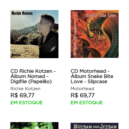
CD Richie Kotzen -
CD Motorhead -
Álbum Nomad -
Álbum Snake Bite
Digifile (Papelão)
Love - Slipcase
Richie Kotzen
Motorhead
R$ 69,77
R$ 69,77
EM ESTOQUE
EM ESTOQUE