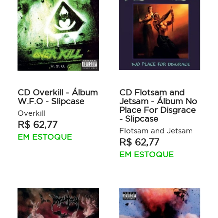
CD Overkill - Álbum
CD Flotsam and
W.F.O - Slipcase
Jetsam - Álbum No
Place For Disgrace
Overkill
- Slipcase
R$ 62,77
Flotsam and Jetsam
EM ESTOQUE
R$ 62,77
EM ESTOQUE