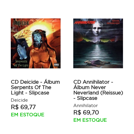
CD Deicide - Álbum
CD Annihilator -
Serpents Of The
Álbum Never
Light - Slipcase
Neverland (Reissue)
- Slipcase
Deicide
Annihilator
R$ 69,77
R$ 69,70
EM ESTOQUE
EM ESTOQUE