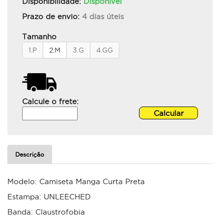
Disponibilidade:
Disponível
Prazo de envio:
4 dias úteis
Tamanho
1.P
2.M
3.G
4.GG
Calcule o frete:
Descrição
Modelo: Camiseta Manga Curta Preta
Estampa: UNLEECHED
Banda: Claustrofobia