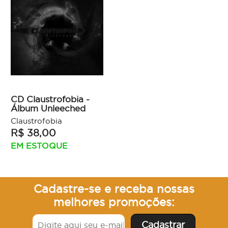
CD Claustrofobia -
Álbum Unleeched
Claustrofobia
R$ 38,00
EM ESTOQUE
Cadastre-se e receba nossas
melhores promoções: