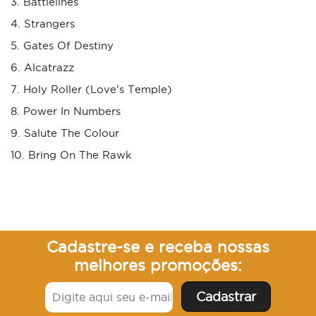
3. Battlelines
4. Strangers
5. Gates Of Destiny
6. Alcatrazz
7. Holy Roller (Love's Temple)
8. Power In Numbers
9. Salute The Colour
10. Bring On The Rawk
Cadastre-se e receba nossas
melhores promoções: