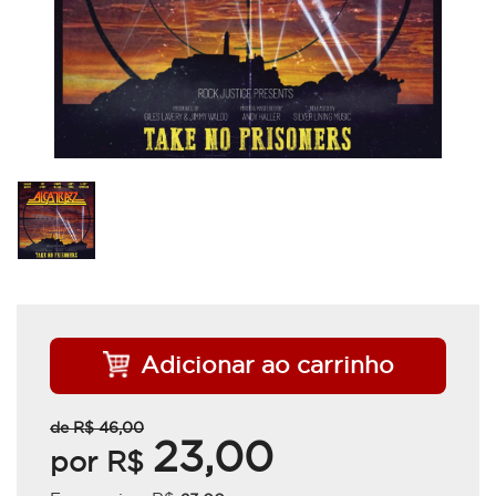
Adicionar ao carrinho
de R$
46,00
23,00
por R$