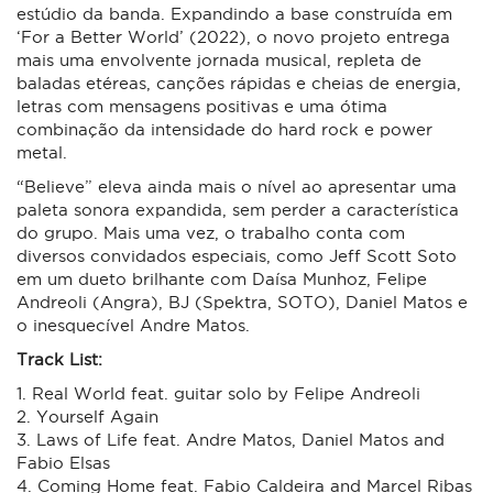
estúdio da banda. Expandindo a base construída em
‘For a Better World’ (2022), o novo projeto entrega
mais uma envolvente jornada musical, repleta de
baladas etéreas, canções rápidas e cheias de energia,
letras com mensagens positivas e uma ótima
combinação da intensidade do hard rock e power
metal.
“Believe” eleva ainda mais o nível ao apresentar uma
paleta sonora expandida, sem perder a característica
do grupo. Mais uma vez, o trabalho conta com
diversos convidados especiais, como Jeff Scott Soto
em um dueto brilhante com Daísa Munhoz, Felipe
Andreoli (Angra), BJ (Spektra, SOTO), Daniel Matos e
o inesquecível Andre Matos.
Track List:
1. Real World feat. guitar solo by Felipe Andreoli
2. Yourself Again
3. Laws of Life feat. Andre Matos, Daniel Matos and
Fabio Elsas
4. Coming Home feat. Fabio Caldeira and Marcel Ribas