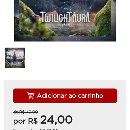
Adicionar ao carrinho
de R$
40,00
24,00
por R$