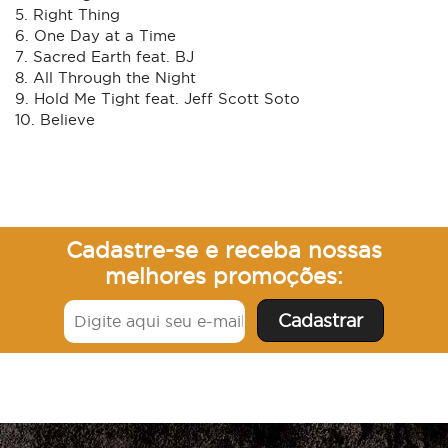
5. Right Thing
6. One Day at a Time
7. Sacred Earth feat. BJ
8. All Through the Night
9. Hold Me Tight feat. Jeff Scott Soto
10. Believe
Cadastre-se e receba nossas
melhores promoções: